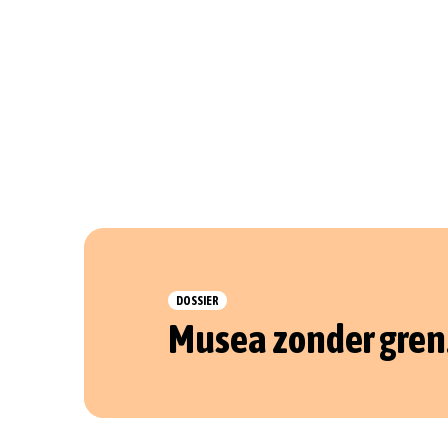
DOSSIER
Musea zonder gre