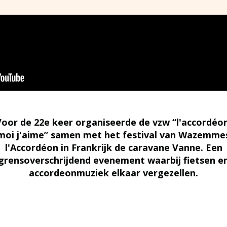
Voor de 22e keer organiseerde de vzw “l'accordéon
moi j'aime” samen met het festival van Wazemme
l'Accordéon in Frankrijk de caravane Vanne. Een
grensoverschrijdend evenement waarbij fietsen e
accordeonmuziek elkaar vergezellen.