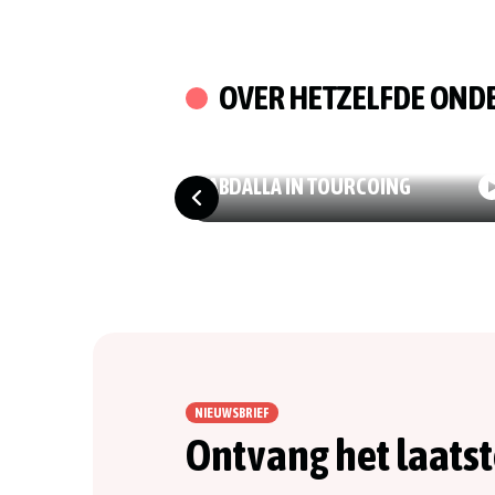
OVER HETZELFDE ON
07/06/2026
CULTUUR
RETROSPECTIEVE HAMED
ABDALLA IN TOURCOING
NIEUWSBRIEF
Ontvang het laats