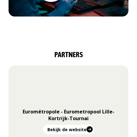
PARTNERS
Eurométropole - Eurometropool Lille-
Kortrijk-Tournai
Bekijk de website