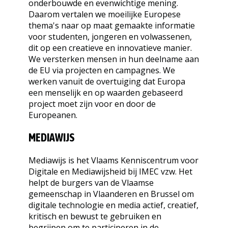
onderbouwde en evenwichtige mening.
Daarom vertalen we moeilijke Europese
thema's naar op maat gemaakte informatie
voor studenten, jongeren en volwassenen,
dit op een creatieve en innovatieve manier.
We versterken mensen in hun deelname aan
de EU via projecten en campagnes. We
werken vanuit de overtuiging dat Europa
een menselijk en op waarden gebaseerd
project moet zijn voor en door de
Europeanen.
MEDIAWIJS
Mediawijs is het Vlaams Kenniscentrum voor
Digitale en Mediawijsheid bij IMEC vzw. Het
helpt de burgers van de Vlaamse
gemeenschap in Vlaanderen en Brussel om
digitale technologie en media actief, creatief,
kritisch en bewust te gebruiken en
begrijpen om te participeren in de