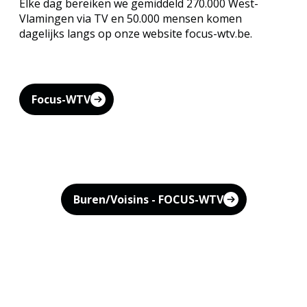
Elke dag bereiken we gemiddeld 270.000 West-
Vlamingen via TV en 50.000 mensen komen
dagelijks langs op onze website focus-wtv.be.
Focus-WTV
Buren/Voisins - FOCUS-WTV