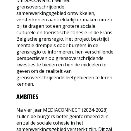
MEDIACONNECT wil het
grensoverschrijdende
samenwerkingsgebied ontwikkelen,
versterken en aantrekkelijker maken om zo
bij te dragen tot een grotere sociale,
culturele en toeristische cohesie in de Frans-
Belgische grensregio.
Het project bestrijdt
mentale drempels door burgers in de
grensregio te informeren, hen verschillende
perspectieven op grensoverschrijdende
kwesties te bieden en hen de middelen te
geven om de realiteit van
grensoverschrijdende leefgebieden te leren
kennen.
AMBITIES
Na vier jaar MEDIACONNECT (2024-2028)
zullen de burgers beter geïnformeerd zijn
en zal de sociale cohesie in het
samenwerkingsgebied versterkt zijn. Dit zal