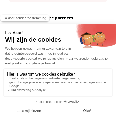
Onze partners
Thema’s
Dossiers
Over