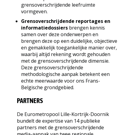
grensoverschrijdende leefruimte
vormgeven.
Grensoverschrijdende reportages en
informatiedossiers
brengen kennis
samen over deze onderwerpen en
brengen deze op een duidelijke, objectieve
en gemakkelijk toegankelijke manier over,
waarbij altijd rekening wordt gehouden
met de grensoverschrijdende dimensie.
Deze grensoverschrijdende
methodologische aanpak betekent een
echte meerwaarde voor ons Frans-
Belgische grondgebied.
PARTNERS
De Eurometropool Lille-Kortrijk-Doornik
bundelt de expertise van 14 publieke
partners met de grensoverschrijdende
media-aanpak van twee regionale