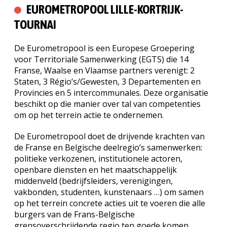
EUROMETROPOOL LILLE-KORTRIJK-
TOURNAI
De Eurometropool is een Europese Groepering
voor Territoriale Samenwerking (EGTS) die 14
Franse, Waalse en Vlaamse partners verenigt: 2
Staten, 3 Régio’s/Gewesten, 3 Departementen en
Provincies en 5 intercommunales. Deze organisatie
beschikt op die manier over tal van competenties
om op het terrein actie te ondernemen.
De Eurometropool doet de drijvende krachten van
de Franse en Belgische deelregio’s samenwerken:
politieke verkozenen, institutionele actoren,
openbare diensten en het maatschappelijk
middenveld (bedrijfsleiders, verenigingen,
vakbonden, studenten, kunstenaars …) om samen
op het terrein concrete acties uit te voeren die alle
burgers van de Frans-Belgische
grensoverschrijdende regio ten goede komen.
Zoeken