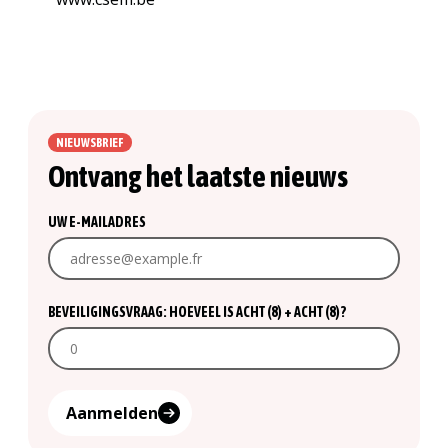
NIEUWSBRIEF
Ontvang het laatste nieuws
UW E-MAILADRES
BEVEILIGINGSVRAAG: HOEVEEL IS ACHT (8) + ACHT (8)?
Aanmelden