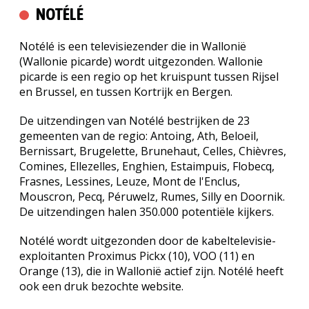
NOTÉLÉ
Notélé is een televisiezender die in Wallonië
(Wallonie picarde) wordt uitgezonden. Wallonie
picarde is een regio op het kruispunt tussen Rijsel
en Brussel, en tussen Kortrijk en Bergen.
De uitzendingen van Notélé bestrijken de 23
gemeenten van de regio: Antoing, Ath, Beloeil,
Bernissart, Brugelette, Brunehaut, Celles, Chièvres,
Comines, Ellezelles, Enghien, Estaimpuis, Flobecq,
Frasnes, Lessines, Leuze, Mont de l'Enclus,
Mouscron, Pecq, Péruwelz, Rumes, Silly en Doornik.
De uitzendingen halen 350.000 potentiële kijkers.
Notélé wordt uitgezonden door de kabeltelevisie-
exploitanten Proximus Pickx (10), VOO (11) en
Orange (13), die in Wallonië actief zijn. Notélé heeft
ook een druk bezochte website.