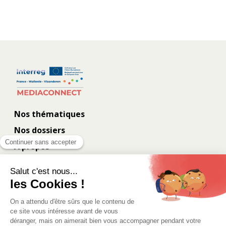
Nos thématiques
Nos dossiers
À propos
Contact
Les coulisses
Eurometropolis.eu