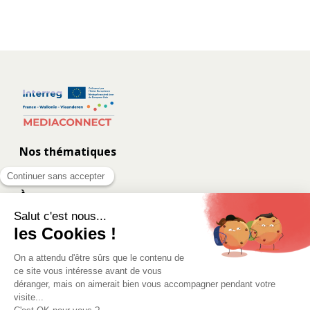
Nos thématiques
Nos dossiers
À propos
Contact
Les coulisses
Eurometropolis.eu