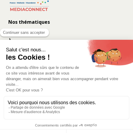
Nos thématiques
Nos dossiers
À propos
Contact
Les coulisses
Eurometropolis.eu
Données personnelles
Mentions légales