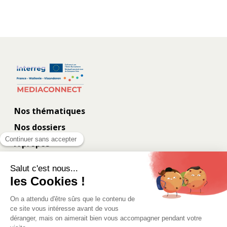
Nos thématiques
Nos dossiers
À propos
Contact
Les coulisses
Eurometropolis.eu