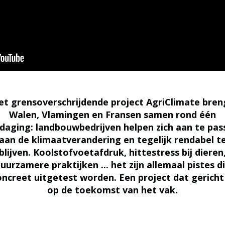
et grensoverschrijdende project AgriClimate bren
Walen, Vlamingen en Fransen samen rond één
tdaging: landbouwbedrijven helpen zich aan te pas
aan de klimaatverandering en tegelijk rendabel t
blijven. Koolstofvoetafdruk, hittestress bij dieren
uurzamere praktijken ... het zijn allemaal pistes d
oncreet uitgetest worden. Een project dat gericht 
op de toekomst van het vak.