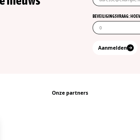
te nieuws
BEVEILIGINGSVRAAG: HOEVEE
Aanmelden
Onze partners