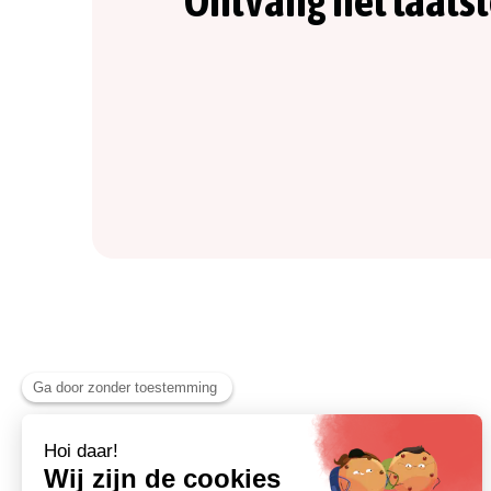
Ontvang het laats