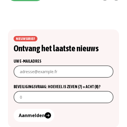
NIEUWSBRIEF
Ontvang het laatste nieuws
UW E-MAILADRES
BEVEILIGINGSVRAAG: HOEVEEL IS ZEVEN (7) + ACHT (8)?
Aanmelden