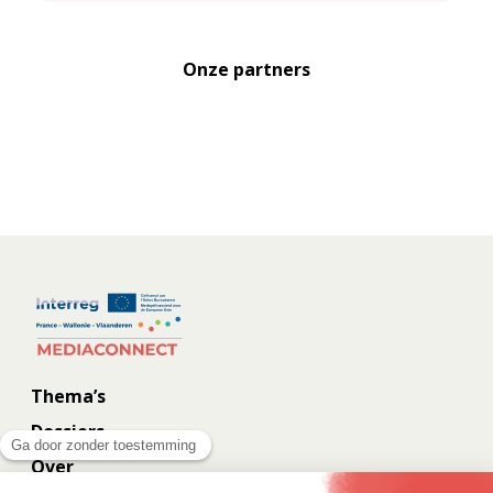
Onze partners
Thema’s
Dossiers
Over