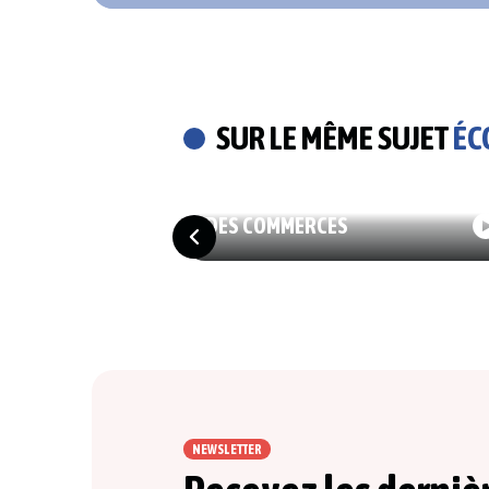
SUR LE MÊME SUJET
ÉC
04/08/2026
ÉCONOMIE
VIGNETTE BELGE : L’INQUIÉTUDE
DES COMMERCES
NEWSLETTER