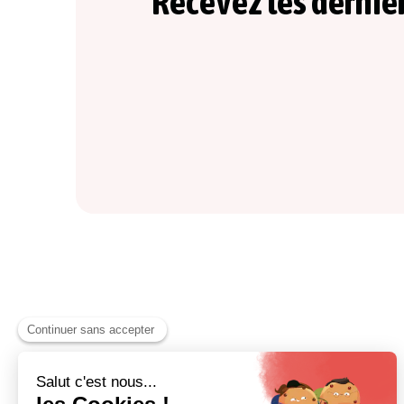
Recevez les derniè