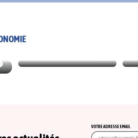
ONOMIE
04/08/2026
ÉCONOMIE
ÉCO
PÉTITION À LA PANNE CONTRE
DES
LA VIGNETTE
COU
VOTRE ADRESSE EMAIL