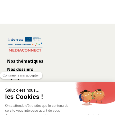
Nos thématiques
Nos dossiers
À propos
Contact
Les coulisses
Eurometropolis.eu