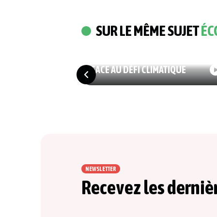
SUR LE MÊME SUJET
ÉC
03/07/2026
ÉCOLOGIE
CLIM’ARC : DES SOLUTIONS
FACE AU DÉFI CLIMATIQUE
NEWSLETTER
Recevez les derniè