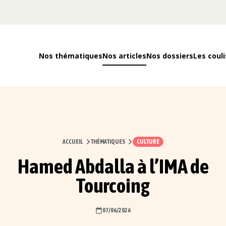
Nos thématiques
Nos articles
Nos dossiers
Les couli
ACCUEIL
THÉMATIQUES
CULTURE
Hamed Abdalla à l’IMA de
Tourcoing
07/06/2026