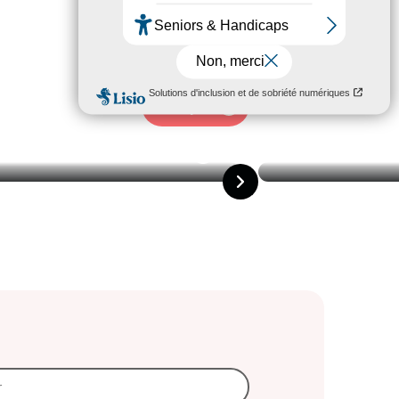
22/04/2026
TURE
Voir plus
20/04/2026
CULTURE
O LA REDOUTE À LA PISCINE
BAIX
ABBY & FRIENDS