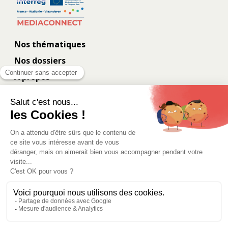
Nos thématiques
Nos dossiers
À propos
Contact
Les coulisses
Eurometropolis.eu