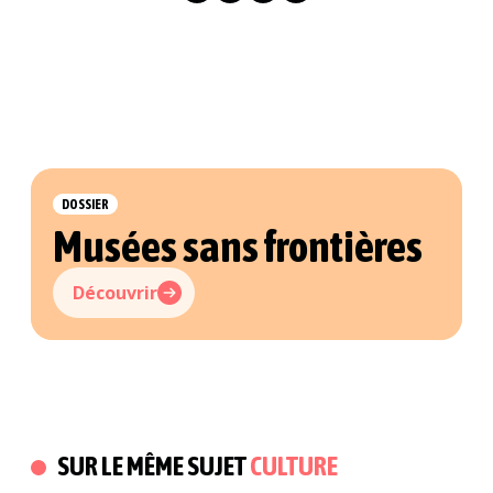
DOSSIER
Musées sans frontières
Découvrir
SUR LE MÊME SUJET
CULTURE
07/06/2026
CULTURE