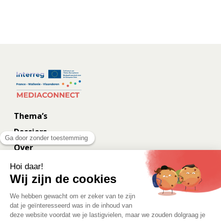
Thema’s
Dossiers
Over
Contact
Achter de schermen
Eurometropolis.eu