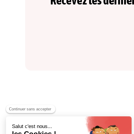
Recevez les derniè