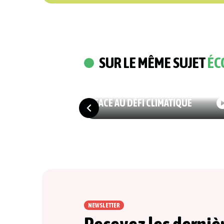
SUR LE MÊME SUJET
ÉC
03/07/2026
ÉCOLOGIE
CLIM’ARC : DES SOLUTIONS
FACE AU DÉFI CLIMATIQUE
NEWSLETTER