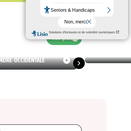
29/06/2026
LOGIE
29/06/2026
ÉCOLOGIE
Voir plus
 PESTICIDES DANS L’EAU
L’EAU DE CHIÈVR
ABLE EN
CONTAMINÉE AUX
NDRE‑OCCIDENTALE