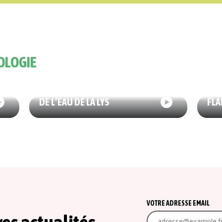
OLOGIE
ÉCO
29/06/2026
ÉCOLOGIE
DES
DES AGRICULTEURS GARDIENS
POT
DE L’EAU DE LA LYS
FLA
VOTRE ADRESSE EMAIL