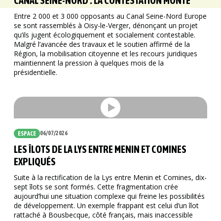
CANAL SEINE-NORD : LA CONTESTATION MONTE
Entre 2 000 et 3 000 opposants au Canal Seine-Nord Europe
se sont rassemblés à Oisy-le-Verger, dénonçant un projet
qu’ils jugent écologiquement et socialement contestable.
Malgré l’avancée des travaux et le soutien affirmé de la
Région, la mobilisation citoyenne et les recours juridiques
maintiennent la pression à quelques mois de la
présidentielle.
06/07/2026
ESPACE
LES ÎLOTS DE LA LYS ENTRE MENIN ET COMINES
EXPLIQUÉS
Suite à la rectification de la Lys entre Menin et Comines, dix-
sept îlots se sont formés. Cette fragmentation crée
aujourd’hui une situation complexe qui freine les possibilités
de développement. Un exemple frappant est celui d’un îlot
rattaché à Bousbecque, côté français, mais inaccessible