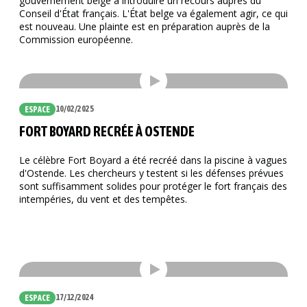
gouvernement belge à introduire un recours auprès du
Conseil d'État français. L'État belge va également agir, ce qui
est nouveau. Une plainte est en préparation auprès de la
Commission européenne.
10/02/2025
ESPACE
FORT BOYARD RECRÉE À OSTENDE
Le célèbre Fort Boyard a été recréé dans la piscine à vagues
d'Ostende. Les chercheurs y testent si les défenses prévues
sont suffisamment solides pour protéger le fort français des
intempéries, du vent et des tempêtes.
17/12/2024
ESPACE