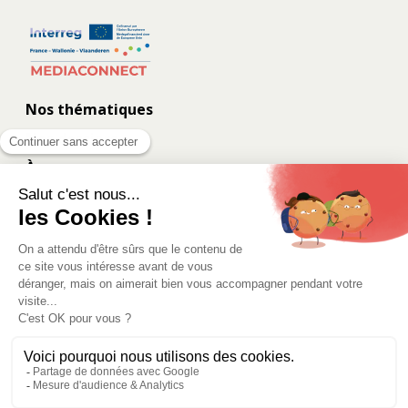
Nos thématiques
Nos dossiers
À propos
Contact
Les coulisses
Eurometropolis.eu