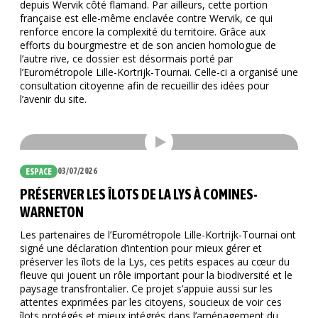
depuis Wervik côté flamand. Par ailleurs, cette portion
française est elle-même enclavée contre Wervik, ce qui
renforce encore la complexité du territoire. Grâce aux
efforts du bourgmestre et de son ancien homologue de
l’autre rive, ce dossier est désormais porté par
l’Eurométropole Lille-Kortrijk-Tournai. Celle-ci a organisé une
consultation citoyenne afin de recueillir des idées pour
l’avenir du site.
03/07/2026
ESPACE
PRÉSERVER LES ÎLOTS DE LA LYS À COMINES-
WARNETON
Les partenaires de l’Eurométropole Lille-Kortrijk-Tournai ont
signé une déclaration d’intention pour mieux gérer et
préserver les îlots de la Lys, ces petits espaces au cœur du
fleuve qui jouent un rôle important pour la biodiversité et le
paysage transfrontalier. Ce projet s’appuie aussi sur les
attentes exprimées par les citoyens, soucieux de voir ces
îlots protégés et mieux intégrés dans l’aménagement du