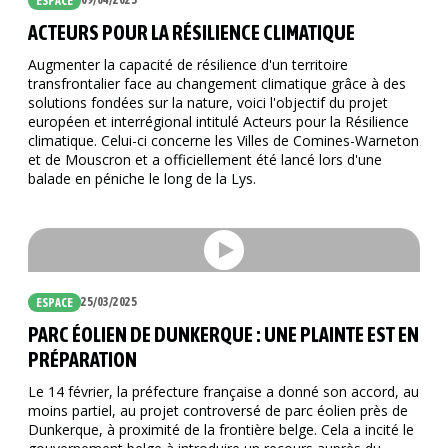
09/04/2025
ESPACE
ACTEURS POUR LA RÉSILIENCE CLIMATIQUE
Augmenter la capacité de résilience d'un territoire
transfrontalier face au changement climatique grâce à des
solutions fondées sur la nature, voici l'objectif du projet
européen et interrégional intitulé Acteurs pour la Résilience
climatique. Celui-ci concerne les Villes de Comines-Warneton
et de Mouscron et a officiellement été lancé lors d'une
balade en péniche le long de la Lys.
25/03/2025
ESPACE
PARC ÉOLIEN DE DUNKERQUE : UNE PLAINTE EST EN
PRÉPARATION
Le 14 février, la préfecture française a donné son accord, au
moins partiel, au projet controversé de parc éolien près de
Dunkerque, à proximité de la frontière belge. Cela a incité le