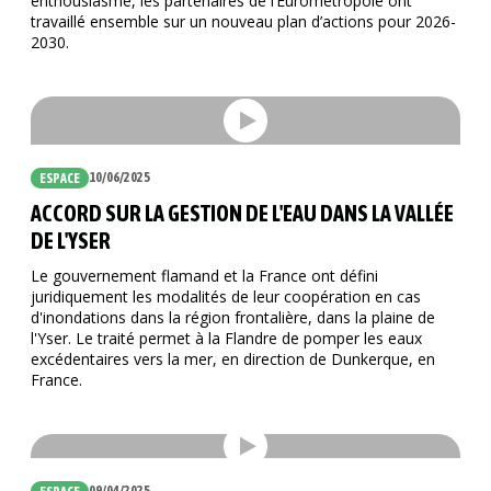
enthousiasme, les partenaires de l’Eurométropole ont
travaillé ensemble sur un nouveau plan d’actions pour 2026-
2030.
10/06/2025
ESPACE
ACCORD SUR LA GESTION DE L'EAU DANS LA VALLÉE
DE L'YSER
Le gouvernement flamand et la France ont défini
Recherc
juridiquement les modalités de leur coopération en cas
d'inondations dans la région frontalière, dans la plaine de
l'Yser. Le traité permet à la Flandre de pomper les eaux
excédentaires vers la mer, en direction de Dunkerque, en
France.