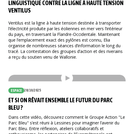
LINGUISTIQUE CONTRE LA LIGNE À HAUTE TENSION
VENTILUS
Ventilus est la ligne à haute tension destinée à transporter
l’électricité produite par les éoliennes en mer vers l’intérieur
du pays, en traversant la Flandre-Occidentale. Maintenant
que l’emplacement exact des pylônes est connu, Elia
organise de nombreuses séances d’information le long du
tracé. La contestation des groupes d’action et des riverains
a reçu du soutien venu de Wallonie.
28/10/2025
ESPACE
ET SI ON RÊVAIT ENSEMBLE LE FUTUR DU PARC
BLEU ?
Dans cette vidéo, découvrez comment le Groupe Action "Le
Parc Bleu" s’est réuni à Lessines pour imaginer l’avenir du
Parc Bleu. Entre réflexion, ateliers collaboratifs et